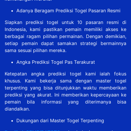
Adanya Beragam Prediksi Togel Pasaran Resmi
Siapkan prediksi togel untuk 10 pasaran resmi di
Indonesia, kami pastikan pemain memiliki akses ke
berbagai ragam pilihan permainan. Dengan demikian,
setiap pemain dapat samakan strategi bermainnya
sama sesuai pilihan mereka.
Angka Prediksi Togel Pas Terakurat
Ketepatan angka prediksi togel kami ialah fokus
khusus. Kami bekerja sama dengan master togel
terpenting yang bisa ditunjukkan waktu memberikan
prediksi yang akurat. Ini memberikan kepercayaan ke
pemain bila informasi yang diterimanya bisa
diandalkan.
Dukungan dari Master Togel Terpenting