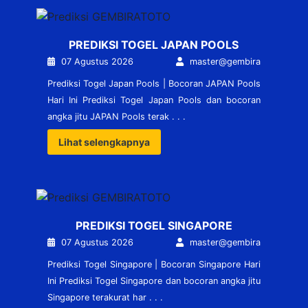
PREDIKSI TOGEL JAPAN POOLS
07 Agustus 2026
master@gembira
Prediksi Togel Japan Pools | Bocoran JAPAN Pools
Hari Ini Prediksi Togel Japan Pools dan bocoran
angka jitu JAPAN Pools terak . . .
Lihat selengkapnya
PREDIKSI TOGEL SINGAPORE
07 Agustus 2026
master@gembira
Prediksi Togel Singapore | Bocoran Singapore Hari
Ini Prediksi Togel Singapore dan bocoran angka jitu
Singapore terakurat har . . .