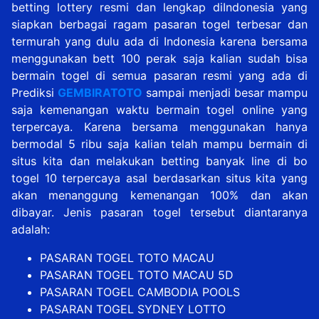
betting lottery resmi dan lengkap diIndonesia yang
siapkan berbagai ragam pasaran togel terbesar dan
termurah yang dulu ada di Indonesia karena bersama
menggunakan bett 100 perak saja kalian sudah bisa
bermain togel di semua pasaran resmi yang ada di
Prediksi
GEMBIRATOTO
sampai menjadi besar mampu
saja kemenangan waktu bermain togel online yang
terpercaya. Karena bersama menggunakan hanya
bermodal 5 ribu saja kalian telah mampu bermain di
situs kita dan melakukan betting banyak line di bo
togel 10 terpercaya asal berdasarkan situs kita yang
akan menanggung kemenangan 100% dan akan
dibayar. Jenis pasaran togel tersebut diantaranya
adalah:
PASARAN TOGEL TOTO MACAU
PASARAN TOGEL TOTO MACAU 5D
PASARAN TOGEL CAMBODIA POOLS
PASARAN TOGEL SYDNEY LOTTO