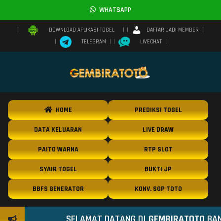
WHATSAPP
DOWNLOAD APLIKASI TOGEL
DAFTAR JADI MEMBER
TELEGRAM
LIVECHAT
HOME
PREDIKSI TOGEL
DATA KELUARAN
LIVE DRAW
PAITO WARNA
RTP SLOT
SYAIR TOGEL
BUKTI JP
BBFS GENERATOR
KONV. SGP TOTO
SELAMAT DATANG DI
GEMBIRATOTO
BAND