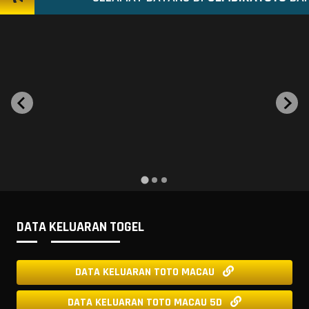
DATA KELUARAN TOGEL
DATA KELUARAN TOTO MACAU
DATA KELUARAN TOTO MACAU 5D