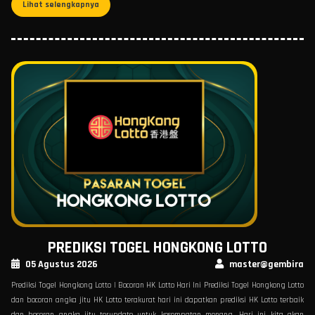
Lihat selengkapnya
PREDIKSI TOGEL HONGKONG LOTTO
05 Agustus 2026
master@gembira
Prediksi Togel Hongkong Lotto | Bocoran HK Lotto Hari Ini Prediksi Togel Hongkong Lotto
dan bocoran angka jitu HK Lotto terakurat hari ini dapatkan prediksi HK Lotto terbaik