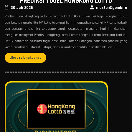
PREDIKSI TOGEL HONGKONG LOTTO
30 Juli 2026
master@gembira
Prediksi Togel Hongkong Lotto | Bocoran HK Lotto Hari Ini Prediksi Togel Hongkong Lotto
dan bocoran angka jitu HK Lotto terakurat hari ini dapatkan prediksi HK Lotto terbaik
dan bocoran angka jitu terupdate untuk kesempatan menang. Hari ini kita akan
mengulas mengenai Prediksi Hongkong Lotto: Bocoran Togel HK Lotto Terakurat Hari Ini.
Untuk beberapa pencinta togel pasti kenal kembali dengan perkiraan-prediksi yang
kerap tersebar di Internet. Tetapi, tidak seluruhnya prediksi bisa dihandalkan. Ol . . .
Lihat selengkapnya