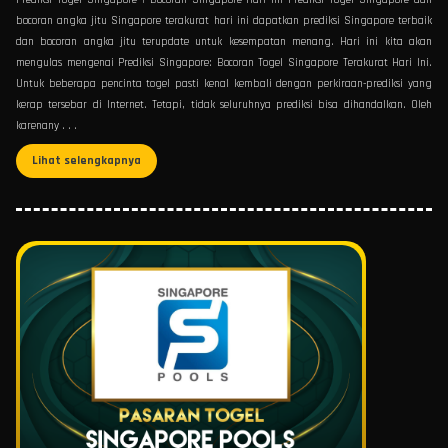
Prediksi Togel Singapore | Bocoran Singapore Hari Ini Prediksi Togel Singapore dan
bocoran angka jitu Singapore terakurat hari ini dapatkan prediksi Singapore terbaik
dan bocoran angka jitu terupdate untuk kesempatan menang. Hari ini kita akan
mengulas mengenai Prediksi Singapore: Bocoran Togel Singapore Terakurat Hari Ini.
Untuk beberapa pencinta togel pasti kenal kembali dengan perkiraan-prediksi yang
kerap tersebar di Internet. Tetapi, tidak seluruhnya prediksi bisa dihandalkan. Oleh
karenany . . .
Lihat selengkapnya