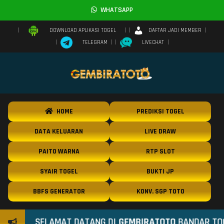
WHATSAPP
DOWNLOAD APLIKASI TOGEL
DAFTAR JADI MEMBER
TELEGRAM
LIVECHAT
HOME
PREDIKSI TOGEL
DATA KELUARAN
LIVE DRAW
PAITO WARNA
RTP SLOT
SYAIR TOGEL
BUKTI JP
BBFS GENERATOR
KONV. SGP TOTO
SELAMAT DATANG DI
GEMBIRATOTO
BANDAR TOGEL ON