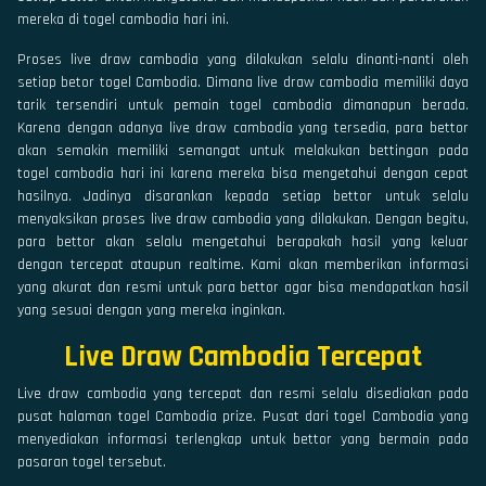
mereka di togel cambodia hari ini.
Proses live draw cambodia yang dilakukan selalu dinanti-nanti oleh
setiap betor togel Cambodia. Dimana live draw cambodia memiliki daya
tarik tersendiri untuk pemain togel cambodia dimanapun berada.
Karena dengan adanya live draw cambodia yang tersedia, para bettor
akan semakin memiliki semangat untuk melakukan bettingan pada
togel cambodia hari ini karena mereka bisa mengetahui dengan cepat
hasilnya. Jadinya disarankan kepada setiap bettor untuk selalu
menyaksikan proses live draw cambodia yang dilakukan. Dengan begitu,
para bettor akan selalu mengetahui berapakah hasil yang keluar
dengan tercepat ataupun realtime. Kami akan memberikan informasi
yang akurat dan resmi untuk para bettor agar bisa mendapatkan hasil
yang sesuai dengan yang mereka inginkan.
Live Draw Cambodia Tercepat
Live draw cambodia yang tercepat dan resmi selalu disediakan pada
pusat halaman togel Cambodia prize. Pusat dari togel Cambodia yang
menyediakan informasi terlengkap untuk bettor yang bermain pada
pasaran togel tersebut.