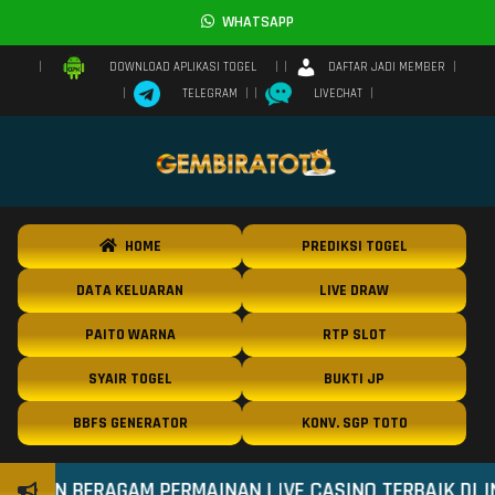
WHATSAPP
DOWNLOAD APLIKASI TOGEL
DAFTAR JADI MEMBER
TELEGRAM
LIVECHAT
HOME
PREDIKSI TOGEL
DATA KELUARAN
LIVE DRAW
PAITO WARNA
RTP SLOT
SYAIR TOGEL
BUKTI JP
BBFS GENERATOR
KONV. SGP TOTO
AN BERAGAM PERMAINAN LIVE CASINO TERBAIK DI INDO