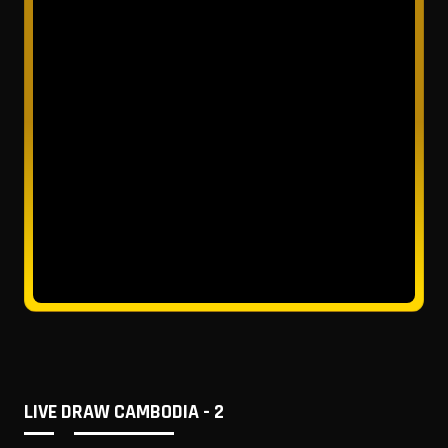
LIVE DRAW CAMBODIA - 2