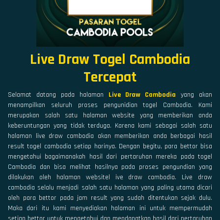
Live Draw Togel Cambodia
Tercepat
Selamat datang pada halaman
Live Draw Cambodia
yang akan
menampilkan seluruh proses pengunidian togel Cambodia. Kami
merupakan salah satu halaman website yang memberikan anda
keberuntungan yang tidak terduga. Karena kami sebagai salah satu
halaman live draw cambodia akan memberikan anda berbagai hasil
result togel cambodia setiap harinya. Dengan begitu, para bettor bisa
mengetahui bagaimanakah hasil dari pertaruhan mereka pada togel
Cambodia dan bisa melihat hasilnya pada proses pengundian yang
dilakukan oleh halaman websitel ive draw cambodia. Live draw
cambodia selalu menjadi salah satu halaman yang paling utama dicari
oleh para bettor pada jam result yang sudah ditentukan sejak dulu.
Maka dari itu kami menyediakan halaman ini untuk mempermudah
setiap bettor untuk mengetahui dan mendapatkan hasil dari pertaruhan