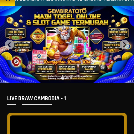
LIVE DRAW CAMBODIA - 1