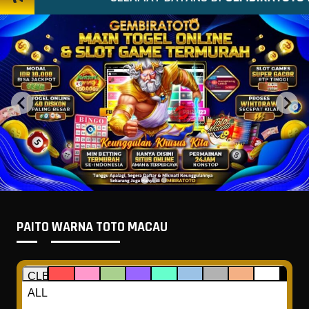
PAITO WARNA TOTO MACAU